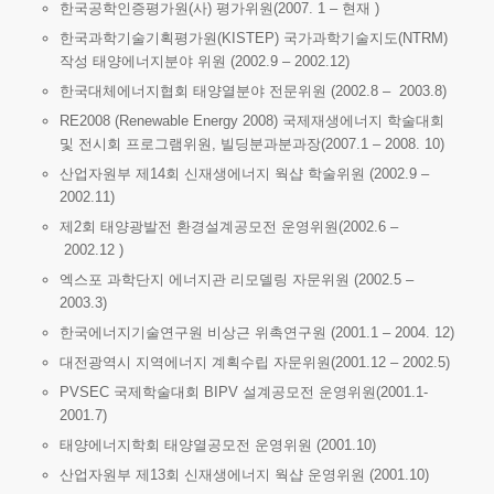
한국공학인증평가원(사) 평가위원(2007. 1 – 현재 )
한국과학기술기획평가원(KISTEP) 국가과학기술지도(NTRM)
작성 태양에너지분야 위원 (2002.9 – 2002.12)
한국대체에너지협회 태양열분야 전문위원 (2002.8 – 2003.8)
RE2008 (Renewable Energy 2008) 국제재생에너지 학술대회
및 전시회 프로그램위원, 빌딩분과분과장(2007.1 – 2008. 10)
산업자원부 제14회 신재생에너지 웍샵 학술위원 (2002.9 –
2002.11)
제2회 태양광발전 환경설계공모전 운영위원(2002.6 –
2002.12 )
엑스포 과학단지 에너지관 리모델링 자문위원 (2002.5 –
2003.3)
한국에너지기술연구원 비상근 위촉연구원
(2001.1 – 2004. 12)
대전광역시 지역에너지 계획수립 자문위원(2001.12 – 2002.5)
PVSEC 국제학술대회 BIPV 설계공모전 운영위원(2001.1-
2001.7)
태양에너지학회 태양열공모전 운영위원 (2001.10)
산업자원부 제13회 신재생에너지 웍샵 운영위원 (2001.10)