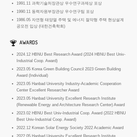
1991.11 과학기술처장관상 우수연구과제상 포상
1990.11 동력자원부장관상 우수연구팀 포상
1986.05 자연형 태양열 주택 및 에너지 절약형 주택 현상설계
공모전 입상 (대한건축학회)
AWARDS
2024.12 HBNU Best Research Award (2024 HBNU Best Univ-
Industrial Coop. Award)
2023.05 Korea Green Building Council 2023 Green Building
Award (Individual)
2023.05 Hanbad University Industry-Academic Cooperation
Center Excellent Researcher Award
2023.05 Hanbad University Excellent Research Institute
(Renewable Energy and Architecture Research Center) Award
2023.02 HBNU Best Univ-Industrial Coop. Award (2022 HBNU
Best Univ-Industrial Coop. Award)
2022.12 Korean Solar Energy Society 2022 Academic Award
2022.05 Hanbad University Excellent Research Institute