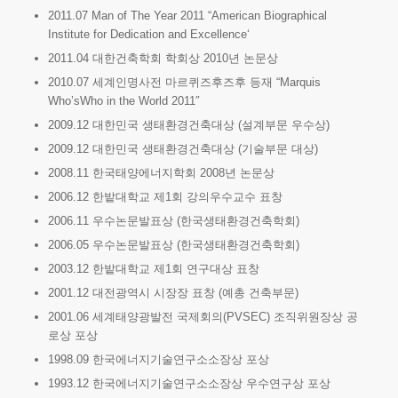
2011.07 Man of The Year 2011 “American Biographical
Institute for Dedication and Excellence‘
2011.04 대한건축학회 학회상 2010년 논문상
2010.07 세계인명사전 마르퀴즈후즈후 등재 “Marquis
Who’sWho in the World 2011″
2009.12 대한민국 생태환경건축대상 (설계부문 우수상)
2009.12 대한민국 생태환경건축대상 (기술부문 대상)
2008.11 한국태양에너지학회 2008년 논문상
2006.12 한밭대학교 제1회 강의우수교수 표창
2006.11 우수논문발표상 (한국생태환경건축학회)
2006.05 우수논문발표상 (한국생태환경건축학회)
2003.12 한밭대학교 제1회 연구대상 표창
2001.12 대전광역시 시장장 표창 (예총 건축부문)
2001.06 세계태양광발전 국제회의(PVSEC) 조직위원장상 공
로상 포상
1998.09 한국에너지기술연구소소장상 포상
1993.12 한국에너지기술연구소소장상 우수연구상 포상