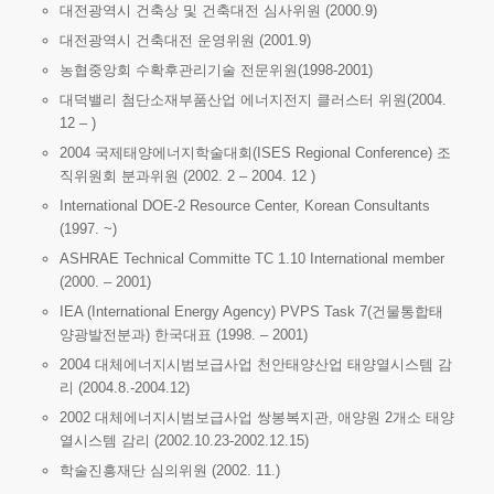
대전광역시 건축상 및 건축대전 심사위원 (2000.9)
대전광역시 건축대전 운영위원 (2001.9)
농협중앙회 수확후관리기술 전문위원(1998-2001)
대덕밸리 첨단소재부품산업 에너지전지 클러스터 위원(2004.
12 – )
2004 국제태양에너지학술대회(ISES Regional Conference) 조
직위원회 분과위원 (2002. 2 – 2004. 12 )
International DOE-2 Resource Center, Korean Consultants
(1997. ~)
ASHRAE Technical Committe TC 1.10 International member
(2000. – 2001)
IEA (International Energy Agency) PVPS Task 7(건물통합태
양광발전분과) 한국대표 (1998. – 2001)
2004 대체에너지시범보급사업 천안태양산업 태양열시스템 감
리 (2004.8.-2004.12)
2002 대체에너지시범보급사업 쌍봉복지관, 애양원 2개소 태양
열시스템 감리 (2002.10.23-2002.12.15)
학술진흥재단 심의위원 (2002. 11.)