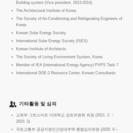
Building system (Vice president, 2013-2014)
The Architectural Institute of Korea
The Society of Air-Conditioning and Refrigerating Engineers of
Korea
Korean Solar Energy Society
International Solar Energy Society (ISES)
Korean Institute of Architects
The Society of Living Environment System, Korea
Member of IEA (International Energy Agency) PVPS Task 7
International DOE-2 Resource Center, Korean Consultants
기타활동 및 심의
교육부 그린스마트 미래학교 검토위원회 위원 (2021. 2. ~
2023. 5)
국토교통부 공공지원민간임대주택 통합심의위원 (2020. 6 –