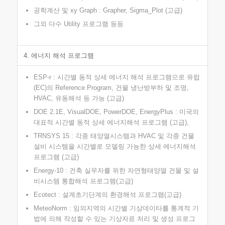
공학계산 및 xy Graph : Grapher, Sigma_Plot (고급)
그외 다수 Utility 프로그램 등등
4. 에너지 해석 프로그램
ESP-r : 시간별 동적 상세 에너지 해석 프로그램으로 유럽
(EC)의 Reference Program, 건물 냉난방부하 및 조명,
HVAC, 유동해석 등 가능 (고급)
DOE 2.1E, VisualDOE, PowerDOE, EnergyPlus : 미국의
대표적 시간별 동적 상세 에너지해석 프로그램 (고급),
TRNSYS 15 : 각종 태양열시스템과 HVAC 및 각종 건물
설비 시스템을 시간별로 모델링 가능한 상세 에너지해석
프로그램 (고급)
Energy-10 : 건축 실무자를 위한 자연형태양열 건물 및 설
비시스템 통합해석 프로그램(고급)
Ecotect : 설계초기단계의 환경해석 프로그램(고급)
MeteoNorm : 임의지역의 시간별 기상데이타를 통계적 기
법에 의해 작성할 수 있는 기상자료 처리 및 생성 프로그