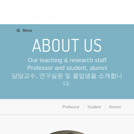
Menu
ABOUT US
Our teaching & research staff
Professor and student, alumni
담당교수, 연구실원 및 졸업생을 소개합니
다.
Professor
Student
Alumni