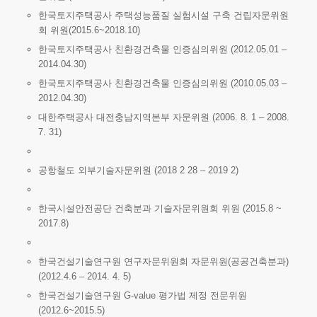
한국토지주택공사 주택성능품질 실험시설 구축 건립자문위원
회 위원(2015.6~2018.10)
한국토지주택공사 친환경건축물 인증심의위원 (2012.05.01 –
2014.04.30)
한국토지주택공사 친환경건축물 인증심의위원 (2010.05.03 –
2012.04.30)
대한주택공사 대전충남지역본부 자문위원 (2006. 8. 1 – 2008.
7. 31)
공항철도 외부기술자문위원 (2018 2 28 – 2019 2)
한국시설안전공단 건축분과 기술자문위원회 위원 (2015.8 ~
2017.8)
한국건설기술연구원 연구자문위원회 자문위원(공공건축분과)
(2012.4.6 – 2014. 4. 5)
한국건설기술연구원 G-value 평가법 제정 전문위원
(2012.6~2015.5)