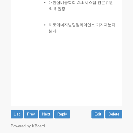
대한설비공학회 ZEB시스템 전문위원
회 위원장
제로에너지빌딩얼라이언스 기자재분과
분과
List
Prev
Next
Reply
Edit
Delete
Powered by KBoard