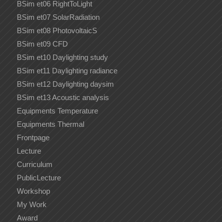
BSim et06 RightToLight
BSim et07 SolarRadiation
BSim et08 PhotovoltaicS
BSim et09 CFD
BSim et10 Daylighting study
BSim et11 Daylighting radiance
BSim et12 Daylighting daysim
BSim et13 Acoustic analysis
Equipments Temperature
Equipments Thermal
Frontpage
Lecture
Curriculum
PublicLecture
Workshop
My Work
Award