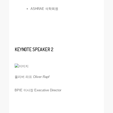
ASHRAE 석학회원
KEYNOTE SPEAKER 2
올리버 라프
Oliver Rapf
BPIE 이사장 Executive Director