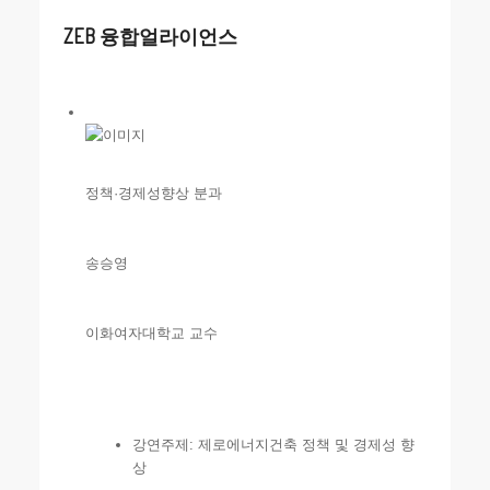
ZEB 융합얼라이언스
정책·경제성향상 분과
송승영
이화여자대학교 교수
강연주제: 제로에너지건축 정책 및 경제성 향
상