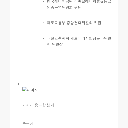
한국에너지공단 건축물에너지효율등급
인증운영위원회 위원
국토교통부 중앙건축위원회 위원
대한건축학회 제로에너지빌딩분과위원
회 위원장
기자재·융복합 분과
송두삼