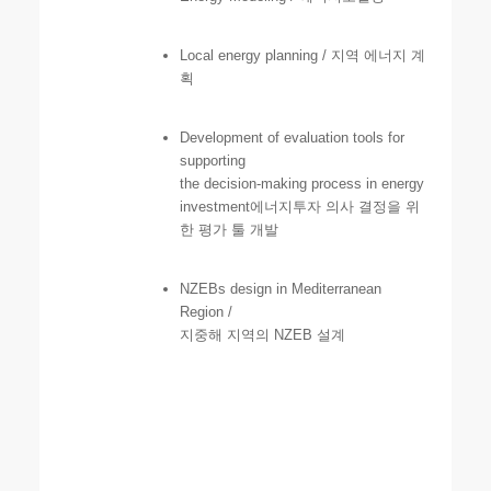
Local energy planning / 지역 에너지 계
획
Development of evaluation tools for
supporting
the decision-making process in energy
investment에너지투자 의사 결정을 위
한 평가 툴 개발
NZEBs design in Mediterranean
Region /
지중해 지역의 NZEB 설계