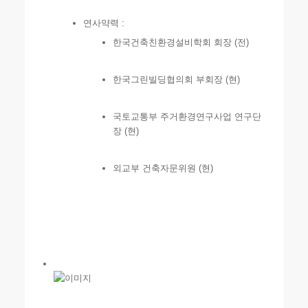
연사약력 :
한국건축친환경설비학회 회장 (전)
한국그린빌딩협의회 부회장 (현)
국토교통부 주거환경연구사업 연구단
장 (현)
외교부 건축자문위원 (현)