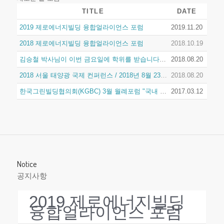
TITLE
DATE
2019 제로에너지빌딩 융합얼라이언스 포럼
2019.11.20
2018 제로에너지빌딩 융합얼라이언스 포럼
2018.10.19
김승철 박사님이 이번 금요일에 학위를 받습니다....
2018.08.20
2018 서울 태양광 국제 컨퍼런스 / 2018년 8월 23일 목요일 서울시청 다목적홀(8층)
2018.08.20
한국그린빌딩협의회(KGBC) 3월 월례포럼 "국내 제로에너지건물의 기술현황과 향후 전망"
2017.03.12
Notice
공지사항
2019 제로에너지빌딩
융합얼라이언스 포럼