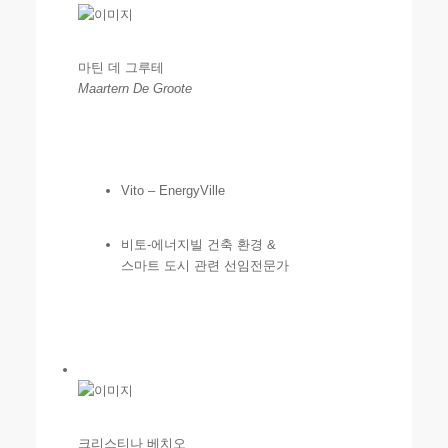
마틴 데 그루테
Maartern De Groote
Vito – EnergyVille
비토-에너지빌 건축 환경 &
스마트 도시 관련 선임전문가
크리스티나 베치오