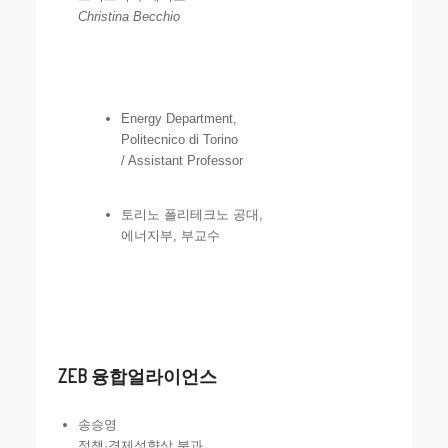
Christina Becchio
Energy Department,
Politecnico di Torino
/ Assistant Professor
토리노 폴리테크노 공대,
에너지부, 부교수
ZEB 융합얼라이언스
송승영
정책·경제성향상 분과