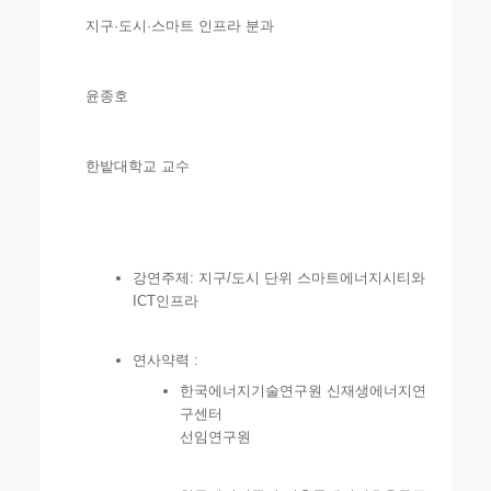
지구·도시·스마트 인프라 분과
윤종호
한밭대학교 교수
강연주제: 지구/도시 단위 스마트에너지시티와
ICT인프라
연사약력 :
한국에너지기술연구원 신재생에너지연
구센터
선임연구원